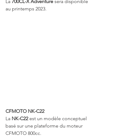
La 
700CL-X Adventure 
sera disponible 
au printemps 2023.
CFMOTO NK-C22
La
 NK-C22 
est un modèle conceptuel 
basé sur une plateforme du moteur 
CFMOTO 800cc.