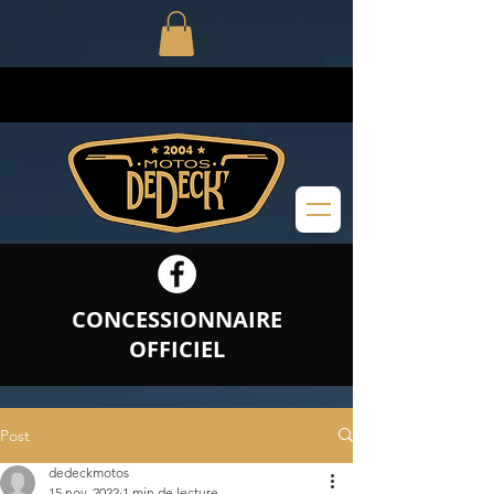
CONCESSIONNAIRE
OFFICIEL
Post
dedeckmotos
15 nov. 2022
1 min de lecture