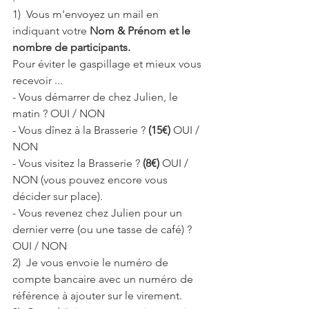
1)  Vous m'envoyez un mail en 
indiquant votre 
Nom & Prénom et le 
nombre de participants.
Pour éviter le gaspillage et mieux vous 
recevoir ...
- Vous démarrer de chez Julien, le 
matin ? OUI / NON
- Vous dînez à la Brasserie ? 
(15€)
 OUI / 
NON
- Vous visitez la Brasserie ? 
(8€)
 OUI / 
NON (vous pouvez encore vous 
décider sur place).
- Vous revenez chez Julien pour un 
dernier verre (ou une tasse de café) ? 
OUI / NON
2)  Je vous envoie le numéro de 
compte bancaire avec un numéro de 
référence à ajouter sur le virement.