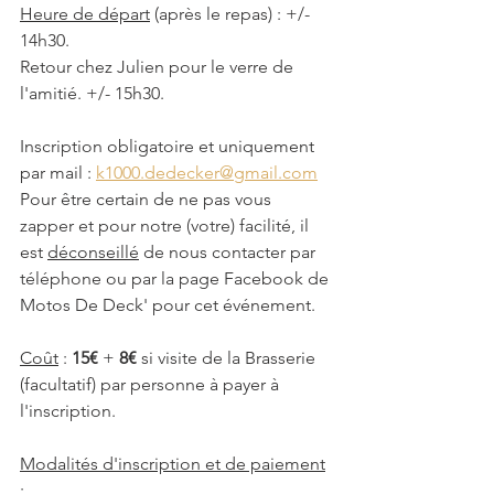
Heure de départ
 (après le repas) : +/- 
14h30.
Retour chez Julien pour le verre de 
l'amitié. +/- 15h30.
Inscription obligatoire et uniquement 
par mail : 
k1000.dedecker@gmail.com
Pour être certain de ne pas vous 
zapper et pour notre (votre) facilité, il 
est 
déconseillé
 de nous contacter par 
téléphone ou par la page Facebook de 
Motos De Deck' pour cet événement.
Coût
 : 
15€
 + 
8€
 si visite de la Brasserie 
(facultatif) par personne à payer à 
l'inscription.
Modalités d'inscription et de paiement
: 