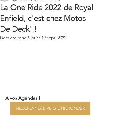
La One Ride 2022 de Royal
Enfield, c'est chez Motos
De Deck' !
Dernière mise à jour :
19 sept. 2022
A vos Agendas !
NEDERLANDSE VERSIE HIERONDER