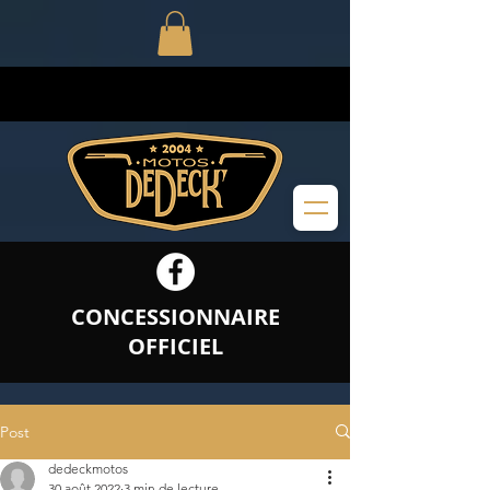
CONCESSIONNAIRE
OFFICIEL
Post
dedeckmotos
30 août 2022
3 min de lecture