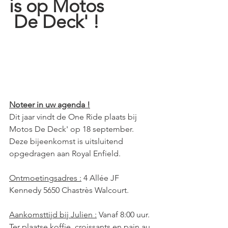
is op Motos
 De Deck' !
Noteer in uw agenda !
Dit jaar vindt de One Ride plaats bij 
Motos De Deck' op 18 september.
Deze bijeenkomst is uitsluitend 
opgedragen aan Royal Enfield.
Ontmoetingsadres :
 4 Allée JF 
Kennedy 5650 Chastrès Walcourt.
Aankomsttijd bij Julien :
 Vanaf 8:00 uur.
Ter plaatse koffie, croissants en pain au 