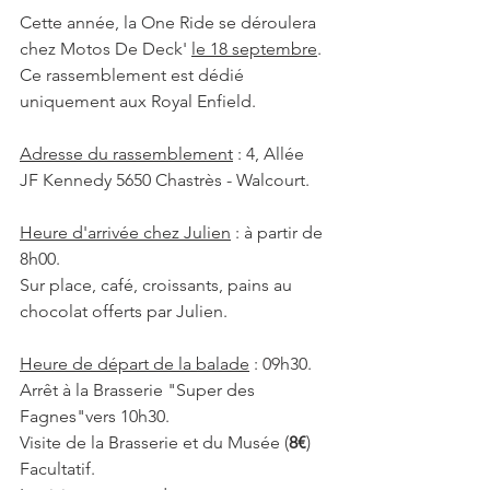
Cette année, la One Ride se déroulera 
chez Motos De Deck' 
le 18 septembre
.
Ce rassemblement est dédié 
uniquement aux Royal Enfield.
Adresse du rassemblement
 : 4, Allée 
JF Kennedy 5650 Chastrès - Walcourt.
Heure d'arrivée chez Julien
 : à partir de 
8h00.
Sur place, café, croissants, pains au 
chocolat offerts par Julien.
Heure de départ de la balade
 : 09h30.
Arrêt à la Brasserie "Super des 
Fagnes"vers 10h30. 
Visite de la Brasserie et du Musée (
8€
) 
Facultatif.