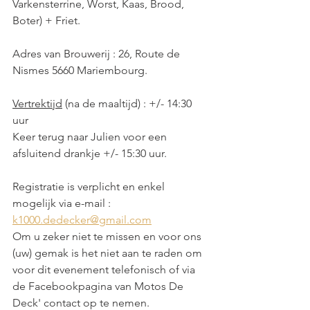
Varkensterrine, Worst, Kaas, Brood, 
Boter) + Friet.
Adres van Brouwerij : 26, Route de 
Nismes 5660 Mariembourg.
Vertrektijd
 (na de maaltijd) : +/- 14:30 
uur
Keer terug naar Julien voor een 
afsluitend drankje +/- 15:30 uur.
Registratie is verplicht en enkel 
mogelijk via e-mail : 
k1000.dedecker@gmail.com
Om u zeker niet te missen en voor ons 
(uw) gemak is het niet aan te raden om 
voor dit evenement telefonisch of via 
de Facebookpagina van Motos De 
Deck' contact op te nemen.