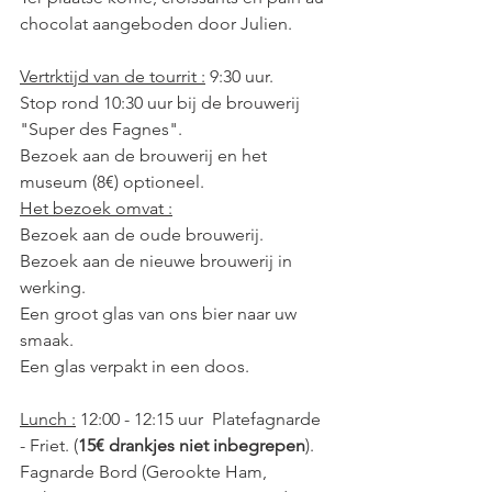
chocolat aangeboden door Julien.
Vertrktijd van de tourrit :
 9:30 uur.
Stop rond 10:30 uur bij de brouwerij 
"Super des Fagnes".
Bezoek aan de brouwerij en het 
museum (8€) optioneel.
Het bezoek omvat :
Bezoek aan de oude brouwerij.
Bezoek aan de nieuwe brouwerij in 
werking.
Een groot glas van ons bier naar uw 
smaak.
Een glas verpakt in een doos.
Lunch :
 12:00 - 12:15 uur  Platefagnarde 
- Friet. (
15€ drankjes niet inbegrepen
).
Fagnarde Bord (Gerookte Ham, 