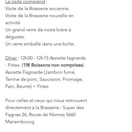
La visite comprend
 : 
Visite de la Brasserie ancienne.
Visite de la Brasserie nouvelle en 
activité.
Un grand verre de notre bière à 
déguster.
Un verre emballé dans une boîte.
Dîner
 : 12h00 - 12h15 Assiette fagnarde 
- Frites. (
15€ Boissons non comprises
).
Assiette Fagnarde (Jambon fumé, 
Terrine de porc, Saucisson, Fromage, 
Pain, Beurre) + Frites
Pour celles et ceux qui nous retrouvent 
directement à la Brasserie : Super des 
Fagnes 26, Route de Nismes 5660 
Mariembourg.