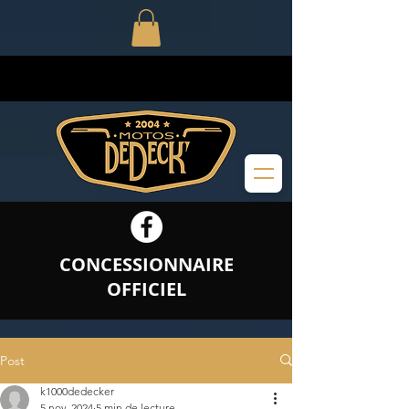
CONCESSIONNAIRE
OFFICIEL
Post
k1000dedecker
5 nov. 2024
5 min de lecture