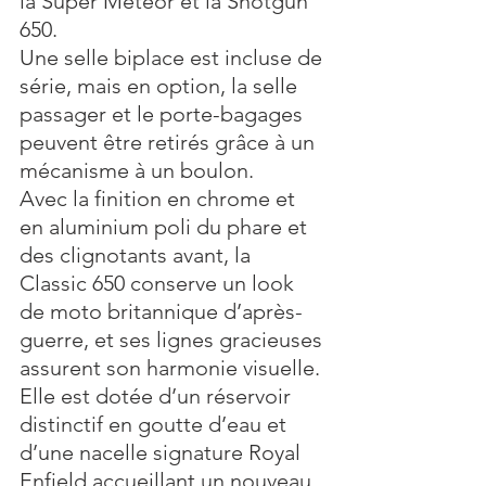
la Super Meteor et la Shotgun 
650. 
Une selle biplace est incluse de 
série, mais en option, la selle 
passager et le porte-bagages 
peuvent être retirés grâce à un 
mécanisme à un boulon. 
Avec la finition en chrome et 
en aluminium poli du phare et 
des clignotants avant, la 
Classic 650 conserve un look 
de moto britannique d’après-
guerre, et ses lignes gracieuses 
assurent son harmonie visuelle. 
Elle est dotée d’un réservoir 
distinctif en goutte d’eau et 
d’une nacelle signature Royal 
Enfield accueillant un nouveau 