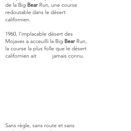
de la Big 
Bear
 Run, une course 
redoutable dans le désert 
californien.
1960, l'implacable désert des 
Mojaves a acceuilli la Big 
Bear
 Run, 
la course la plus folle que le désert 
californien ait           jamais connu.	
Sans règle, sans route et sans 