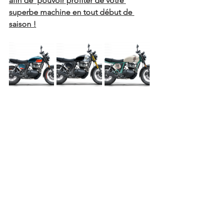
afin de  pouvoir profiter de votre 
superbe machine en tout début de 
saison !
A bientôt.
L'équipe MOTOS DE DECK'
Un petit coeur si vous avez apprécié 
l'article ...