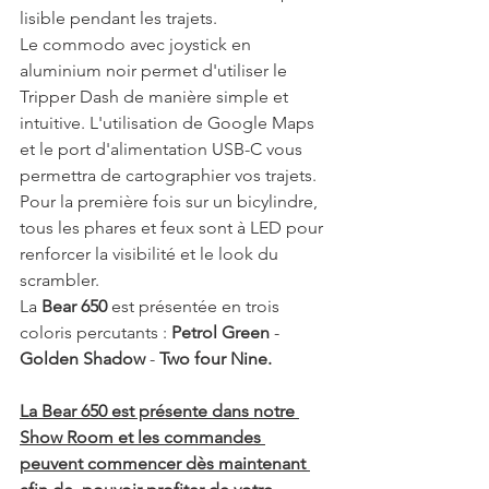
lisible pendant les trajets.
Le commodo avec joystick en 
aluminium noir permet d'utiliser le 
Tripper Dash de manière simple et 
intuitive. L'utilisation de Google Maps 
et le port d'alimentation USB-C vous 
permettra de cartographier vos trajets.
Pour la première fois sur un bicylindre, 
tous les phares et feux sont à LED pour 
renforcer la visibilité et le look du 
scrambler.
La 
Bear 650
 est présentée en trois 
coloris percutants : 
Petrol Green
 - 
Golden Shadow
 - 
Two four Nine.
La Bear 650 est présente dans notre 
Show Room et les commandes 
peuvent commencer dès maintenant 