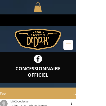
CONCESSIONNAIRE
OFFICIEL
Post
k1000dedecker
17 janv. 2025
2 min de lecture