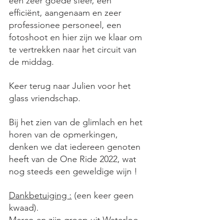
een zeer goede sfeer, een 
efficiënt, aangenaam en zeer 
professionee personeel, een 
fotoshoot en hier zijn we klaar om 
te vertrekken naar het circuit van 
de middag.
Keer terug naar Julien voor het 
glass vriendschap.
Bij het zien van de glimlach en het 
horen van de opmerkingen, 
denken we dat iedereen genoten 
heeft van de One Ride 2022, wat 
nog steeds een geweldige wijn !
Dankbetuiging :
 (een keer geen 
kwaad).
Marco en zijn groep uit Waterloo.