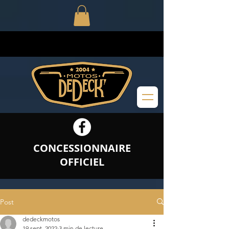
CONCESSIONNAIRE
OFFICIEL
Post
dedeckmotos
19 sept. 2022
3 min de lecture