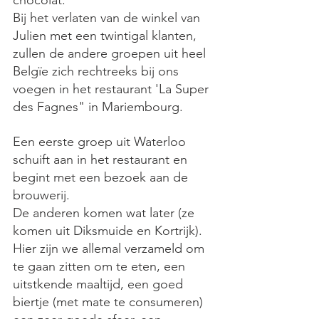
Bij het verlaten van de winkel van 
Julien met een twintigal klanten, 
zullen de andere groepen uit heel 
Belgïe zich rechtreeks bij ons 
voegen in het restaurant 'La Super 
des Fagnes" in Mariembourg.
Een eerste groep uit Waterloo 
schuift aan in het restaurant en 
begint met een bezoek aan de  
brouwerij.
De anderen komen wat later (ze 
komen uit Diksmuide en Kortrijk).
Hier zijn we allemal verzameld om 
te gaan zitten om te eten, een 
uitstkende maaltijd, een goed 
biertje (met mate te consumeren) 