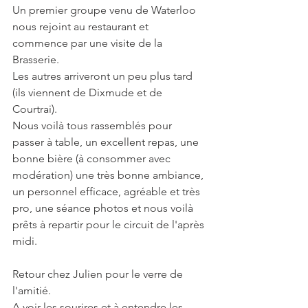
Un premier groupe venu de Waterloo 
nous rejoint au restaurant et 
commence par une visite de la 
Brasserie.
Les autres arriveront un peu plus tard 
(ils viennent de Dixmude et de 
Courtrai). 
Nous voilà tous rassemblés pour 
passer à table, un excellent repas, une 
bonne bière (à consommer avec 
modération) une très bonne ambiance, 
un personnel efficace, agréable et très 
pro, une séance photos et nous voilà 
prêts à repartir pour le circuit de l'après 
midi.
Retour chez Julien pour le verre de 
l'amitié. 
A voir les sourires et à entendre les 