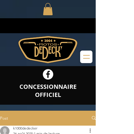
CONCESSIONNAIRE
OFFICIEL
Post
k1000dedecker
26 août 2025
1 min de lecture