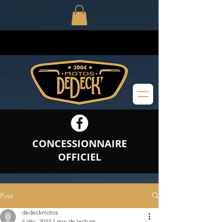
CONCESSIONNAIRE
OFFICIEL
Post
dedeckmotos
4 déc. 2022
1 min de lecture