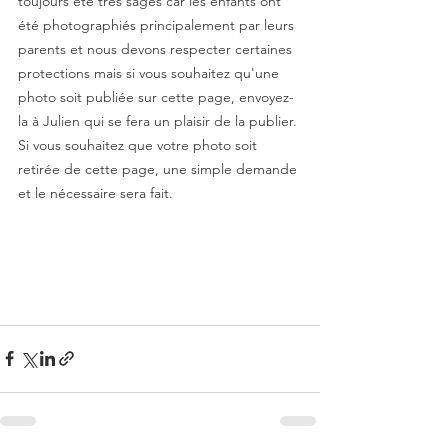
toujours été très sages car les enfants ont 
été photographiés principalement par leurs 
parents et nous devons respecter certaines 
protections mais si vous souhaitez qu'une 
photo soit publiée sur cette page, envoyez-
la à Julien qui se fera un plaisir de la publier.
Si vous souhaitez que votre photo soit 
retirée de cette page, une simple demande 
et le nécessaire sera fait.