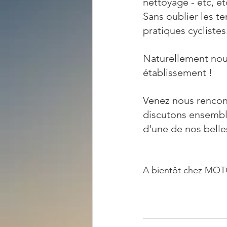
nettoyage - etc, et
Sans oublier les t
pratiques cyclistes
Naturellement nous
établissement !
Venez nous rencon
discutons ensemble
d'une de nos belle
A bientôt chez MO