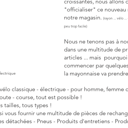
croissantes, nous allons 
"officialiser" ce nouveau
notre magasin. 
(rayon ... vélo ...
peu trop facile)
Nous ne tenons pas à nou
dans une multitude de pr
articles ... mais  pourquoi
commencer par quelques u
la mayonnaise va prendre
lectrique
vélo classique - électrique - pour homme, femme o
route - course, tout est possible !
 tailles, tous types ! 
 vous fournir une multitude de pièces de rechange
es détachées - Pneus - Produits d'entretiens - Produ