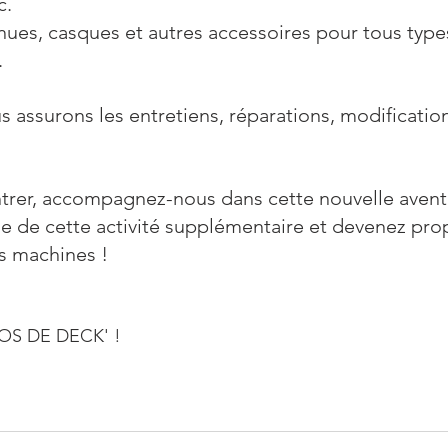
c.
enues, casques et autres accessoires pour tous type
.
 assurons les entretiens, réparations, modificatio
trer, accompagnez-nous dans cette nouvelle avent
 de cette activité supplémentaire et devenez prop
s machines ! 
TOS DE DECK' !