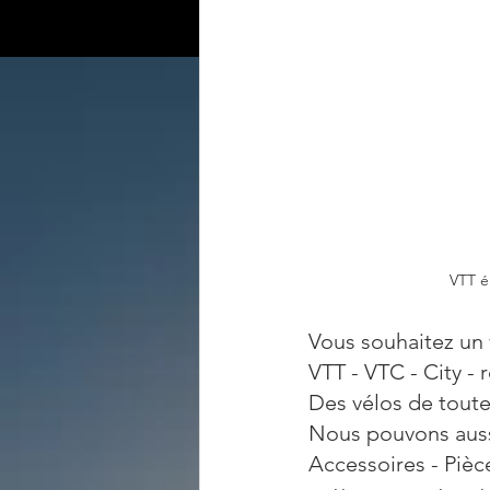
VTT é
Vous souhaitez un 
VTT - VTC - City - 
Des vélos de toutes
Nous pouvons aussi
Accessoires - Pièc