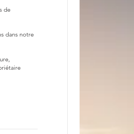
s de 
ns dans notre 
ure, 
riétaire 