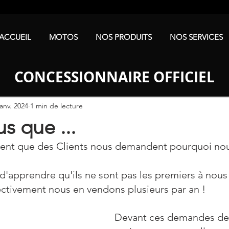
ACCUEIL
MOTOS
NOS PRODUITS
NOS SERVICES
CONCESSIONNAIRE OFFICIEL
janv. 2024
1 min de lecture
s que ...
rement que des Clients nous demandent pourquoi no
s d'apprendre qu'ils ne sont pas les premiers à nous
ectivement nous en vendons plusieurs par an !
Devant ces demandes de 