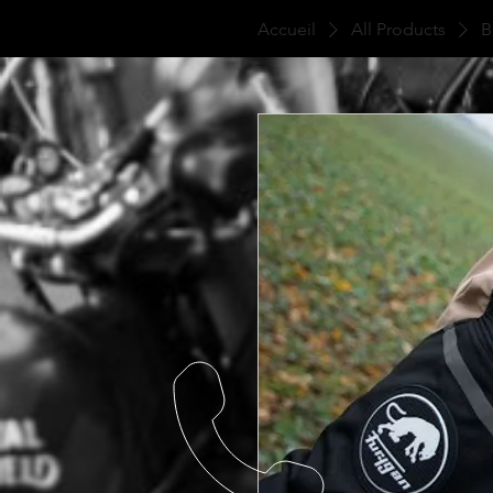
Accueil
All Products
B