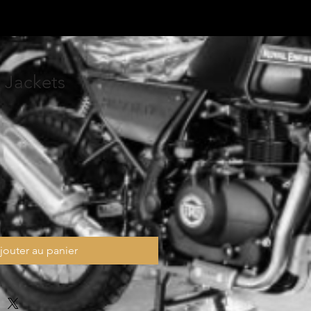
 Jackets
jouter au panier